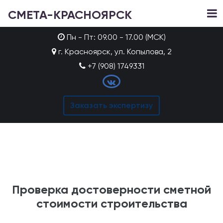
СМЕТА-КРАСНОЯРСК
Пн - Пт: 09.00 - 17.00 (МСК)
г. Красноярск, ул. Копылова, 2
+7 (908) 1749331
Заказать экспертизу
Проверка достоверности сметной
стоимости строительства